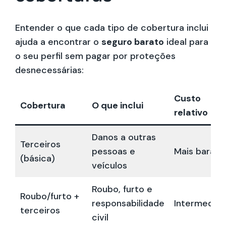
Entender o que cada tipo de cobertura inclui
ajuda a encontrar o
seguro barato
ideal para
o seu perfil sem pagar por proteções
desnecessárias:
Custo
Cobertura
O que inclui
relativo
Danos a outras
Terceiros
pessoas e
Mais barata
(básica)
veículos
Roubo, furto e
Roubo/furto +
responsabilidade
Intermediár
terceiros
civil