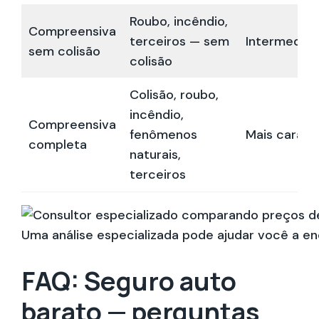
Roubo, incêndio,
Compreensiva
terceiros — sem
Intermediár
sem colisão
colisão
Colisão, roubo,
incêndio,
Compreensiva
fenômenos
Mais cara
completa
naturais,
terceiros
Uma análise especializada pode ajudar você a e
FAQ: Seguro auto
barato — perguntas