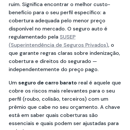
ruim. Significa encontrar o melhor custo-
benefício para o seu perfil específico: a
cobertura adequada pelo menor preço
disponível no mercado. O seguro auto é
regulamentado pela
SUSEP
(Superintendência de Seguros Privados)
, o
que garante regras claras sobre indenização,
cobertura e direitos do segurado —
independentemente do preço pago.
Um
seguro de carro barato
real é aquele que
cobre os riscos mais relevantes para o seu
perfil (roubo, colisão, terceiros) com um
prêmio que cabe no seu orçamento. A chave
está em saber quais coberturas são
essenciais e quais podem ser ajustadas para