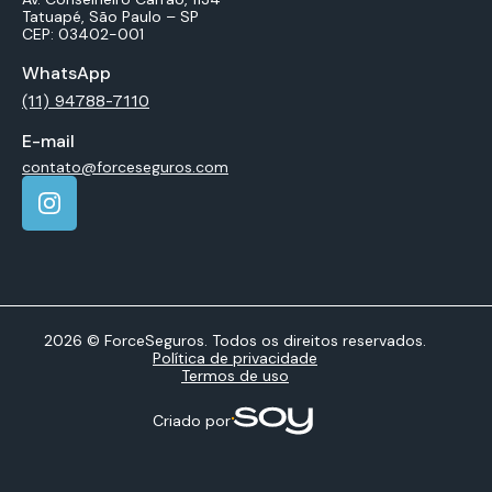
Tatuapé, São Paulo – SP
CEP: 03402-001
WhatsApp
(11) 94788-7110
E-mail
contato@forceseguros.com
2026 © ForceSeguros. Todos os direitos reservados.
Política de privacidade
Termos de uso
Criado por