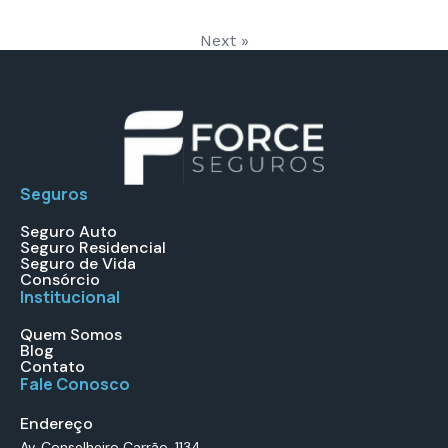
Next »
Seguros
Seguro Auto
Seguro Residencial
Seguro de Vida
Consórcio
Institucional
Quem Somos
Blog
Contato
Fale Conosco
Endereço
Av. Conselheiro Carrão, 1134