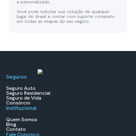
e personalizado.
Você pode solicitar sua cotação de qualquer
lugar do Brasil e contar com suporte completo
em todas as etapas do seu seguro.
Seguros
Seguro Auto
Seguro Residencial
Seguro de Vida
Consórcio
Institucional
Quem Somos
Blog
Contato
Fale Conosco