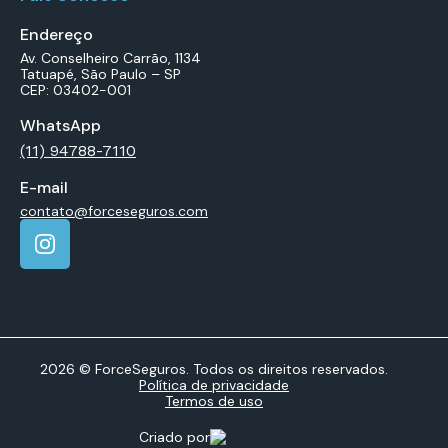
Endereço
Av. Conselheiro Carrão, 1134
Tatuapé, São Paulo – SP
CEP: 03402-001
WhatsApp
(11) 94788-7110
E-mail
contato@forceseguros.com
2026 © ForceSeguros. Todos os direitos reservados.
Política de privacidade
Termos de uso
Criado por