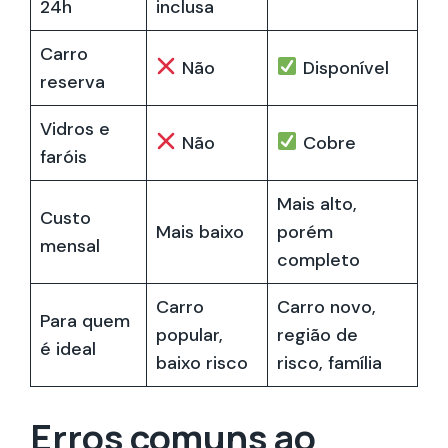
24h
inclusa
Carro
Não
Disponível
reserva
Vidros e
Não
Cobre
faróis
Mais alto,
Custo
Mais baixo
porém
mensal
completo
Carro
Carro novo,
Para quem
popular,
região de
é ideal
baixo risco
risco, família
Erros comuns ao