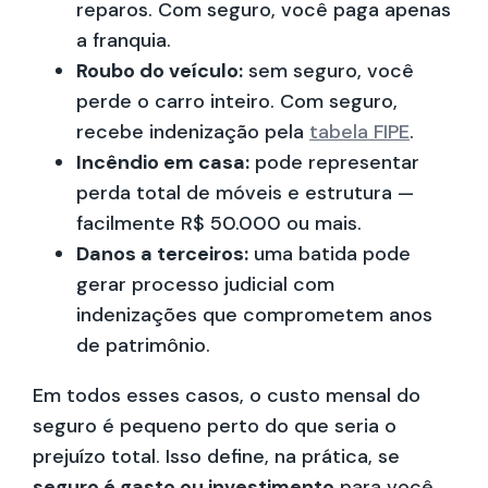
reparos. Com seguro, você paga apenas
a franquia.
Roubo do veículo:
sem seguro, você
perde o carro inteiro. Com seguro,
recebe indenização pela
tabela FIPE
.
Incêndio em casa:
pode representar
perda total de móveis e estrutura —
facilmente R$ 50.000 ou mais.
Danos a terceiros:
uma batida pode
gerar processo judicial com
indenizações que comprometem anos
de patrimônio.
Em todos esses casos, o custo mensal do
seguro é pequeno perto do que seria o
prejuízo total. Isso define, na prática, se
seguro é gasto ou investimento
para você.