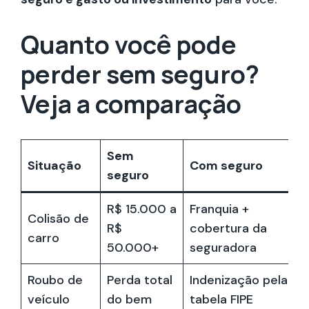
Quanto você pode
perder sem seguro?
Veja a comparação
Sem
Situação
Com seguro
seguro
R$ 15.000 a
Franquia +
Colisão de
R$
cobertura da
carro
50.000+
seguradora
Roubo de
Perda total
Indenização pela
veículo
do bem
tabela FIPE