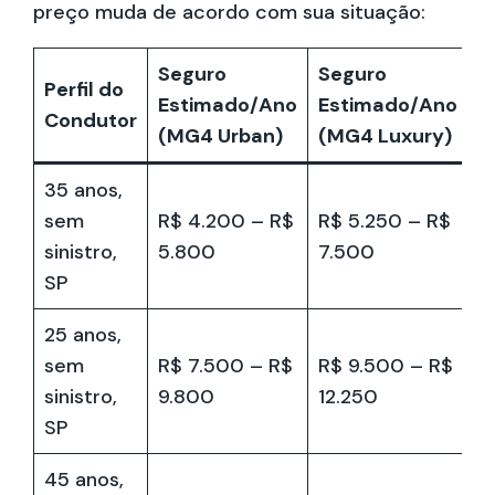
preço muda de acordo com sua situação:
Seguro
Seguro
Perfil do
Estimado/Ano
Estimado/Ano
Condutor
(MG4 Urban)
(MG4 Luxury)
35 anos,
sem
R$ 4.200 – R$
R$ 5.250 – R$
sinistro,
5.800
7.500
SP
25 anos,
sem
R$ 7.500 – R$
R$ 9.500 – R$
sinistro,
9.800
12.250
SP
45 anos,