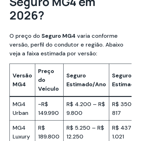
Seguro MG4 em
2026?
O preço do
Seguro MG4
varia conforme
versão, perfil do condutor e região. Abaixo
veja a faixa estimada por versão:
Preço
Versão
Seguro
Seguro
do
MG4
Estimado/Ano
Estimado
Veículo
MG4
~R$
R$ 4.200 – R$
R$ 350 – 
Urban
149.990
9.800
817
MG4
R$
R$ 5.250 – R$
R$ 437 – 
Luxury
189.800
12.250
1.021