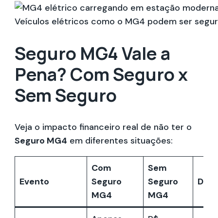
Veículos elétricos como o MG4 podem ser segurad
Seguro MG4 Vale a
Pena? Com Seguro x
Sem Seguro
Veja o impacto financeiro real de não ter o
Seguro MG4
em diferentes situações:
Com
Sem
Evento
Seguro
Seguro
Dife
MG4
MG4