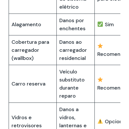
elétrico
Danos por
Alagamento
Sim
enchentes
Cobertura para
Danos ao
carregador
carregador
Recomenda
(wallbox)
residencial
Veículo
substituto
Carro reserva
durante
Recomenda
reparo
Danos a
Vidros e
vidros,
Opcional
retrovisores
lanternas e