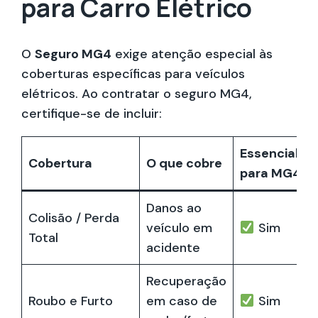
para Carro Elétrico
O
Seguro MG4
exige atenção especial às
coberturas específicas para veículos
elétricos. Ao contratar o seguro MG4,
certifique-se de incluir:
Essencial
Cobertura
O que cobre
para MG4?
Danos ao
Colisão / Perda
veículo em
Sim
Total
acidente
Recuperação
Roubo e Furto
em caso de
Sim