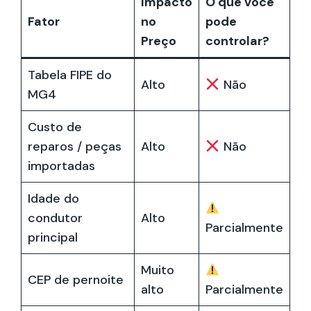
Impacto
O que você
Fator
no
pode
Preço
controlar?
Tabela FIPE do
Alto
Não
MG4
Custo de
reparos / peças
Alto
Não
importadas
Idade do
condutor
Alto
Parcialmente
principal
Muito
CEP de pernoite
alto
Parcialmente