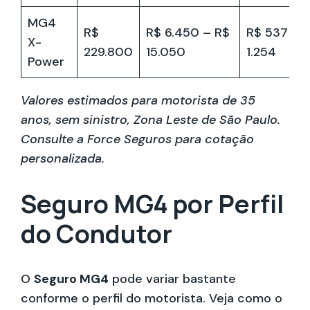
MG4
R$
R$ 6.450 – R$
R$ 537 – 
X-
229.800
15.050
1.254
Power
Valores estimados para motorista de 35
anos, sem sinistro, Zona Leste de São Paulo.
Consulte a Force Seguros para cotação
personalizada.
Seguro MG4 por Perfil
do Condutor
O
Seguro MG4
pode variar bastante
conforme o perfil do motorista. Veja como o