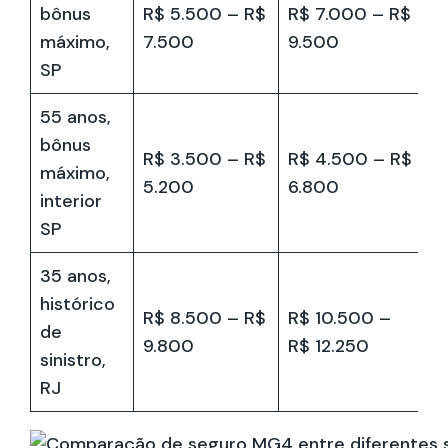
bônus
R$ 5.500 – R$
R$ 7.000 – R$
máximo,
7.500
9.500
SP
55 anos,
bônus
R$ 3.500 – R$
R$ 4.500 – R$
máximo,
5.200
6.800
interior
SP
35 anos,
histórico
R$ 8.500 – R$
R$ 10.500 –
de
9.800
R$ 12.250
sinistro,
RJ