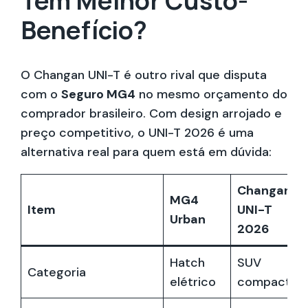
Tem Melhor Custo-
Benefício?
O Changan UNI-T é outro rival que disputa
com o
Seguro MG4
no mesmo orçamento do
comprador brasileiro. Com design arrojado e
preço competitivo, o UNI-T 2026 é uma
alternativa real para quem está em dúvida:
Changan
MG4
Item
UNI-T
Urban
2026
Hatch
SUV
Categoria
elétrico
compacto