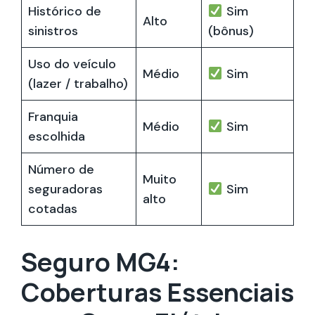
Histórico de
Sim
Alto
sinistros
(bônus)
Uso do veículo
Médio
Sim
(lazer / trabalho)
Franquia
Médio
Sim
escolhida
Número de
Muito
seguradoras
Sim
alto
cotadas
Seguro MG4:
Coberturas Essenciais