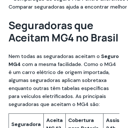
Comparar seguradoras ajuda a encontrar melhor
Seguradoras que
Aceitam MG4 no Brasil
Nem todas as seguradoras aceitam o
Seguro
MG4
com a mesma facilidade. Como o MG4
é um carro elétrico de origem importada,
algumas seguradoras aplicam sobretaxa
enquanto outras têm tabelas específicas
para veículos eletrificados. As principais
seguradoras que aceitam o MG4 são:
Aceita
Cobertura
Assistên
Seguradora