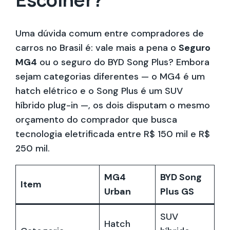
Uma dúvida comum entre compradores de
carros no Brasil é: vale mais a pena o
Seguro
MG4
ou o seguro do BYD Song Plus? Embora
sejam categorias diferentes — o MG4 é um
hatch elétrico e o Song Plus é um SUV
híbrido plug-in —, os dois disputam o mesmo
orçamento do comprador que busca
tecnologia eletrificada entre R$ 150 mil e R$
250 mil.
MG4
BYD Song
Item
Urban
Plus GS
SUV
Hatch