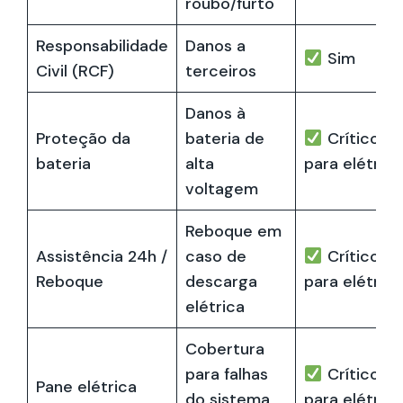
roubo/furto
Responsabilidade
Danos a
Sim
Civil (RCF)
terceiros
Danos à
Proteção da
bateria de
Crítico
bateria
alta
para elétrico
voltagem
Reboque em
Assistência 24h /
caso de
Crítico
Reboque
descarga
para elétrico
elétrica
Cobertura
para falhas
Crítico
Pane elétrica
do sistema
para elétrico