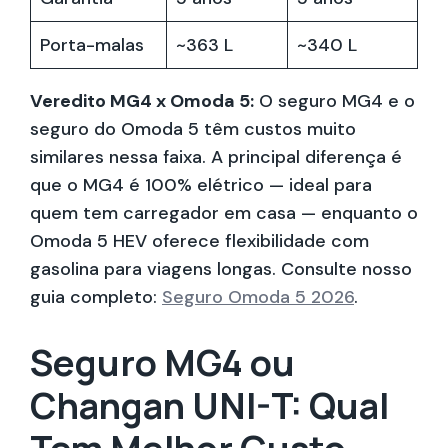
Porta-malas
~363 L
~340 L
Veredito MG4 x Omoda 5:
O seguro MG4 e o
seguro do Omoda 5 têm custos muito
similares nessa faixa. A principal diferença é
que o MG4 é 100% elétrico — ideal para
quem tem carregador em casa — enquanto o
Omoda 5 HEV oferece flexibilidade com
gasolina para viagens longas. Consulte nosso
guia completo:
Seguro Omoda 5 2026
.
Seguro MG4 ou
Changan UNI-T: Qual