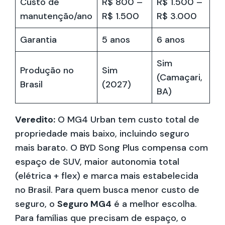
Custo de
R$ 800 –
R$ 1.500 –
manutenção/ano
R$ 1.500
R$ 3.000
Garantia
5 anos
6 anos
Sim
Produção no
Sim
(Camaçari,
Brasil
(2027)
BA)
Veredito:
O MG4 Urban tem custo total de
propriedade mais baixo, incluindo seguro
mais barato. O BYD Song Plus compensa com
espaço de SUV, maior autonomia total
(elétrica + flex) e marca mais estabelecida
no Brasil. Para quem busca menor custo de
seguro, o
Seguro MG4
é a melhor escolha.
Para famílias que precisam de espaço, o