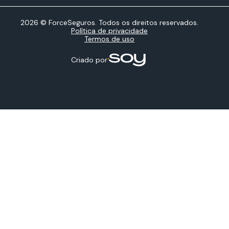
2026 © ForceSeguros. Todos os direitos reservados.
Política de privacidade
Termos de uso
Criado por