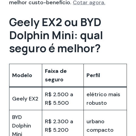
melhor custo-benefício.
Cotar agora.
Geely EX2 ou BYD
Dolphin Mini: qual
seguro é melhor?
Faixa de
Modelo
Perfil
seguro
R$ 2.500 a
elétrico mais
Geely EX2
R$ 5.500
robusto
BYD
R$ 2.300 a
urbano
Dolphin
R$ 5.200
compacto
Mini