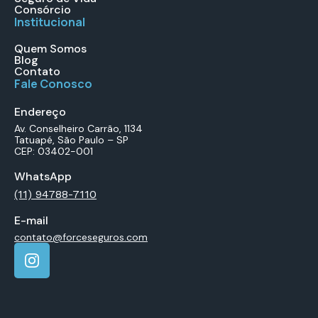
Consórcio
Institucional
Quem Somos
Blog
Contato
Fale Conosco
Endereço
Av. Conselheiro Carrão, 1134
Tatuapé, São Paulo – SP
CEP: 03402-001
WhatsApp
(11) 94788-7110
E-mail
contato@forceseguros.com