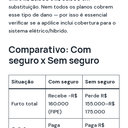
substituição. Nem todos os planos cobrem
esse tipo de dano — por isso é essencial
verificar se a apólice inclui cobertura para o
sistema elétrico/híbrido.
Comparativo: Com
seguro x Sem seguro
Situação
Com seguro
Sem seguro
Recebe ~R$
Perde R$
Furto total
160.000
155.000–R$
(FIPE)
175.000
Paga
Paga R$