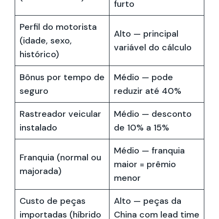
furto
Perfil do motorista
Alto — principal
(idade, sexo,
variável do cálculo
histórico)
Bônus por tempo de
Médio — pode
seguro
reduzir até 40%
Rastreador veicular
Médio — desconto
instalado
de 10% a 15%
Médio — franquia
Franquia (normal ou
maior = prêmio
majorada)
menor
Custo de peças
Alto — peças da
importadas (híbrido
China com lead time