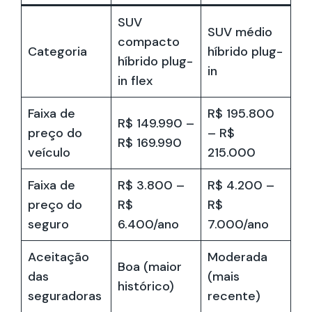
SUV
SUV médio
compacto
Categoria
híbrido plug-
híbrido plug-
in
in flex
Faixa de
R$ 195.800
R$ 149.990 –
preço do
– R$
R$ 169.990
veículo
215.000
Faixa de
R$ 3.800 –
R$ 4.200 –
preço do
R$
R$
seguro
6.400/ano
7.000/ano
Aceitação
Moderada
Boa (maior
das
(mais
histórico)
seguradoras
recente)