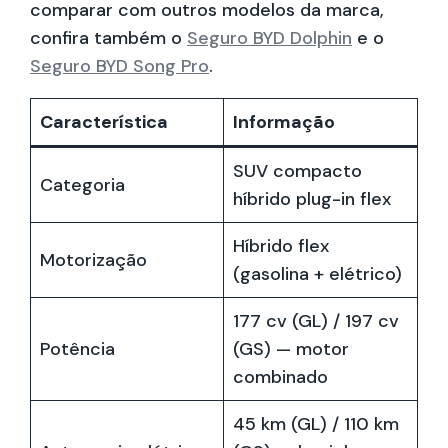
comparar com outros modelos da marca,
confira também o
Seguro BYD Dolphin
e o
Seguro BYD Song Pro
.
Característica
Informação
SUV compacto
Categoria
híbrido plug-in flex
Híbrido flex
Motorização
(gasolina + elétrico)
177 cv (GL) / 197 cv
Potência
(GS) — motor
combinado
45 km (GL) / 110 km