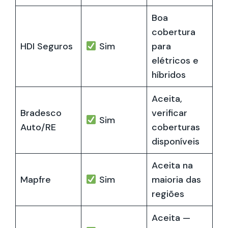
Boa
cobertura
HDI Seguros
Sim
para
elétricos e
híbridos
Aceita,
Bradesco
verificar
Sim
Auto/RE
coberturas
disponíveis
Aceita na
Mapfre
Sim
maioria das
regiões
Aceita —