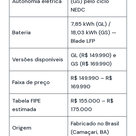
Autonomia elétrica
(GS) pelo ciclo
NEDC
7,85 kWh (GL) /
Bateria
18,03 kWh (GS) —
Blade LFP
GL (R$ 149.990) e
Versões disponíveis
GS (R$ 169.990)
R$ 149.990 – R$
Faixa de preço
169.990
Tabela FIPE
R$ 155.000 – R$
estimada
175.000
Fabricado no Brasil
Origem
(Camaçari, BA)