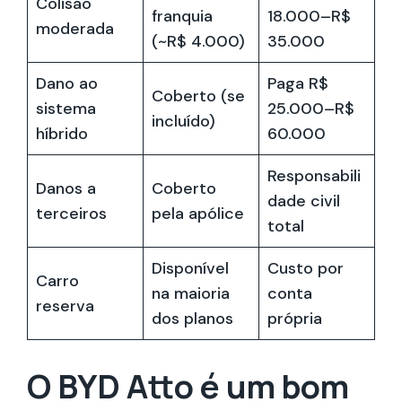
Colisão
franquia
18.000–R$
moderada
(~R$ 4.000)
35.000
Dano ao
Paga R$
Coberto (se
sistema
25.000–R$
incluído)
híbrido
60.000
Responsabili
Danos a
Coberto
dade civil
terceiros
pela apólice
total
Disponível
Custo por
Carro
na maioria
conta
reserva
dos planos
própria
O BYD Atto é um bom