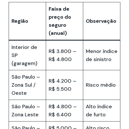
Faixa de
preço do
Região
Observação
seguro
(anual)
Interior de
R$ 3.800 –
Menor índice
SP
R$ 4.800
de sinistro
(garagem)
São Paulo –
R$ 4.200 –
Zona Sul /
Risco médio
R$ 5.500
Oeste
São Paulo –
R$ 4.800 –
Alto índice
Zona Leste
R$ 6.400
de furto
São Paulo –
R$ 5.000 –
Alto risco