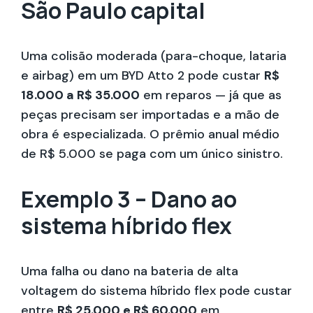
São Paulo capital
Uma colisão moderada (para-choque, lataria
e airbag) em um BYD Atto 2 pode custar
R$
18.000 a R$ 35.000
em reparos — já que as
peças precisam ser importadas e a mão de
obra é especializada. O prêmio anual médio
de R$ 5.000 se paga com um único sinistro.
Exemplo 3 – Dano ao
sistema híbrido flex
Uma falha ou dano na bateria de alta
voltagem do sistema híbrido flex pode custar
entre
R$ 25.000 e R$ 60.000
em