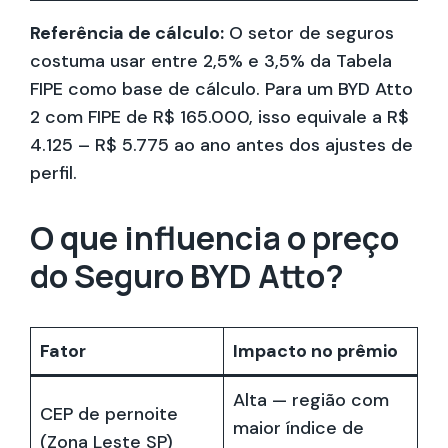
Referência de cálculo:
O setor de seguros
costuma usar entre 2,5% e 3,5% da Tabela
FIPE como base de cálculo. Para um BYD Atto
2 com FIPE de R$ 165.000, isso equivale a R$
4.125 – R$ 5.775 ao ano antes dos ajustes de
perfil.
O que influencia o preço
do Seguro BYD Atto?
Fator
Impacto no prêmio
Alta — região com
CEP de pernoite
maior índice de
(Zona Leste SP)