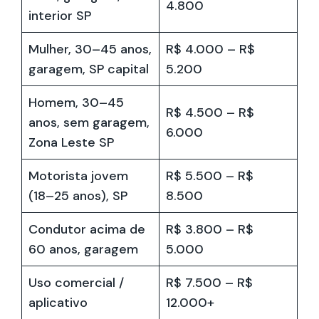
4.800
interior SP
Mulher, 30–45 anos,
R$ 4.000 – R$
garagem, SP capital
5.200
Homem, 30–45
R$ 4.500 – R$
anos, sem garagem,
6.000
Zona Leste SP
Motorista jovem
R$ 5.500 – R$
(18–25 anos), SP
8.500
Condutor acima de
R$ 3.800 – R$
60 anos, garagem
5.000
Uso comercial /
R$ 7.500 – R$
aplicativo
12.000+