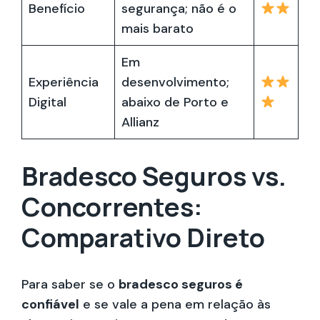
Benefício
segurança; não é o
mais barato
Em
Experiência
desenvolvimento;
Digital
abaixo de Porto e
Allianz
Bradesco Seguros vs.
Concorrentes:
Comparativo Direto
Para saber se o
bradesco seguros é
confiável
e se vale a pena em relação às