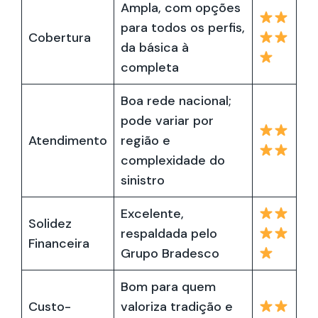
Ampla, com opções
para todos os perfis,
Cobertura
da básica à
completa
Boa rede nacional;
pode variar por
Atendimento
região e
complexidade do
sinistro
Excelente,
Solidez
respaldada pelo
Financeira
Grupo Bradesco
Bom para quem
Custo-
valoriza tradição e