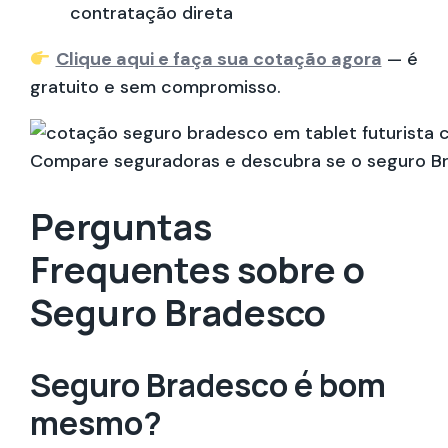
contratação direta
Clique aqui e faça sua cotação agora
— é
gratuito e sem compromisso.
Compare seguradoras e descubra se o seguro Bra
Perguntas
Frequentes sobre o
Seguro Bradesco
Seguro Bradesco é bom
mesmo?