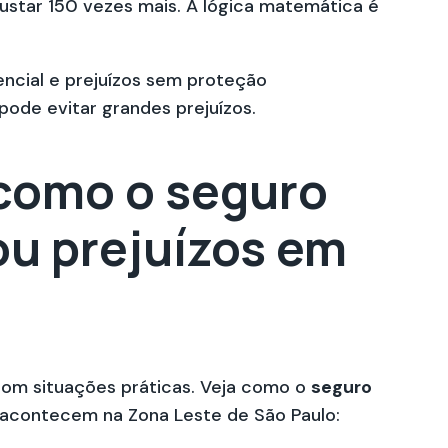
ustar 150 vezes mais. A lógica matemática é
ode evitar grandes prejuízos.
 como o seguro
ou prejuízos em
com situações práticas. Veja como o
seguro
acontecem na Zona Leste de São Paulo: