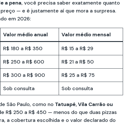
le a pena
, você precisa saber exatamente quanto
 preço — e é justamente aí que mora a surpresa.
ado em 2026:
Valor médio anual
Valor médio mensal
R$ 180 a R$ 350
R$ 15 a R$ 29
R$ 250 a R$ 600
R$ 21 a R$ 50
R$ 300 a R$ 900
R$ 25 a R$ 75
Sob consulta
Sob consulta
de São Paulo, como no
Tatuapé, Vila Carrão ou
o de R$ 250 a R$ 450 — menos do que duas pizzas
a, a cobertura escolhida e o valor declarado do