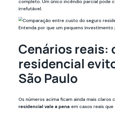
completo. Um único incêndio parcial pode c
irrefutável.
Entenda por que um pequeno investimento p
Cenários reais:
residencial evit
São Paulo
Os números acima ficam ainda mais claros 
residencial vale a pena
em casos reais que 