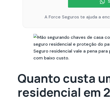
S
A Force Seguros te ajuda a en
Seguro residencial vale a pena para
com baixo custo.
Quanto custa u
residencial em 